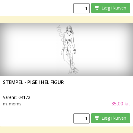
Læg i kurven
STEMPEL - PIGE I HEL FIGUR
Varenr.:
04172
35,00 kr.
m. moms
Læg i kurven