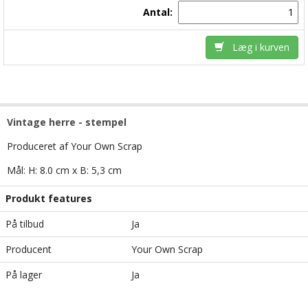
Antal:
Læg i kurven
Vintage herre - stempel
Produceret af Your Own Scrap
Mål: H: 8.0 cm x B: 5,3 cm
Produkt features
På tilbud
Ja
Producent
Your Own Scrap
På lager
Ja