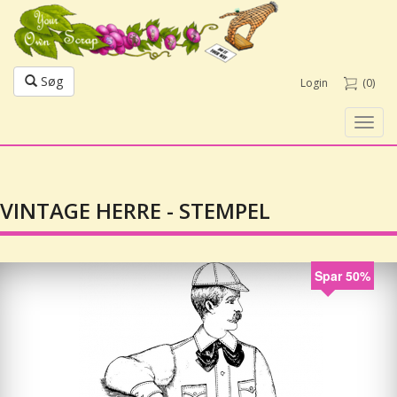
Søg
Login
(0)
Toggl
navig
VINTAGE HERRE - STEMPEL
Spar 50%