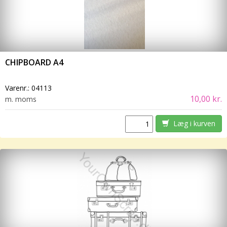
CHIPBOARD A4
Varenr.:
04113
10,00 kr.
m. moms
Læg i kurven