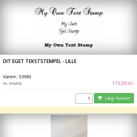
DIT EGET TEKSTSTEMPEL - LILLE
Varenr.:
03980
115,00 kr.
m. moms
Læg i kurven