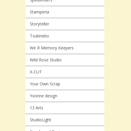
Stamperia
Storyteller
Tsukineko
We R Memory Keepers
Wild Rose Studio
X-CUT
Your Own Scrap
Yvonne design
13 Arts
StudioLight