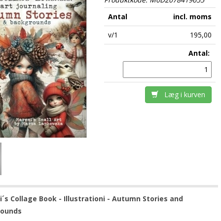
Antal
incl. moms
v/1
195,00
Antal:
Læg i kurven
s Collage Book - Illustrationi - Autumn Stories and
rounds