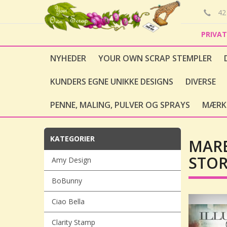
42 
PRIVA
NYHEDER
YOUR OWN SCRAP STEMPLER
KUNDERS EGNE UNIKKE DESIGNS
DIVERSE
PENNE, MALING, PULVER OG SPRAYS
MÆRK
KATEGORIER
MARE
STOR
Amy Design
BoBunny
Ciao Bella
Clarity Stamp