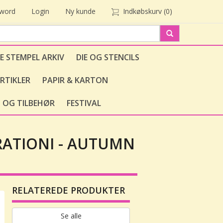
sword
Login
Ny kunde
Indkøbskurv
(0)
E STEMPEL ARKIV
DIE OG STENCILS
RTIKLER
PAPIR & KARTON
 OG TILBEHØR
FESTIVAL
RATIONI - AUTUMN
RELATEREDE PRODUKTER
Se alle