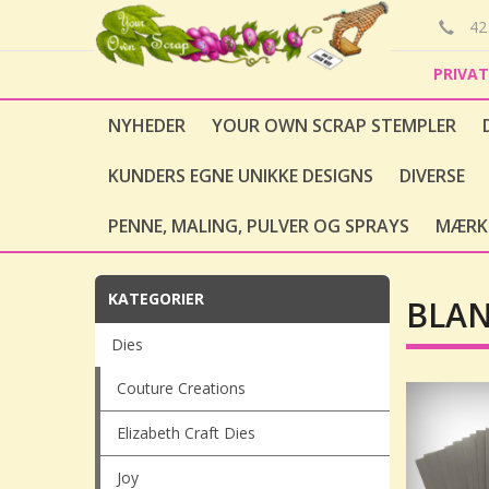
42 
PRIVA
NYHEDER
YOUR OWN SCRAP STEMPLER
KUNDERS EGNE UNIKKE DESIGNS
DIVERSE
PENNE, MALING, PULVER OG SPRAYS
MÆRK
KATEGORIER
BLAN
Dies
Couture Creations
Elizabeth Craft Dies
Joy