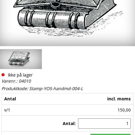
Ikke på lager
Varenr.: 04010
Produktkode: Stamp-YOS-handmd-004-L
Antal
incl. moms
v/1
150,00
Antal: