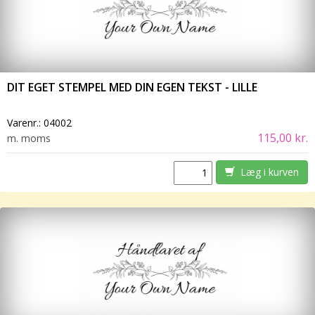
DIT EGET STEMPEL MED DIN EGEN TEKST - LILLE
Varenr.:
04002
115,00 kr.
m. moms
Læg i kurven