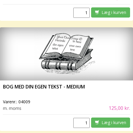
Læg i kurven
BOG MED DIN EGEN TEKST - MEDIUM
Varenr.:
04009
125,00 kr.
m. moms
Læg i kurven