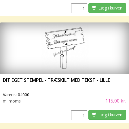
Læg i kurven
DIT EGET STEMPEL - TRÆSKILT MED TEKST - LILLE
Varenr.:
04000
115,00 kr.
m. moms
Læg i kurven