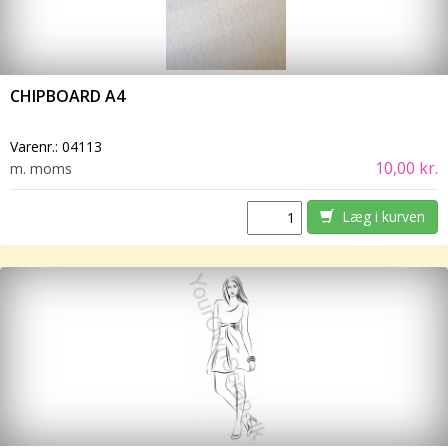
CHIPBOARD A4
Varenr.:
04113
10,00 kr.
m. moms
Læg i kurven