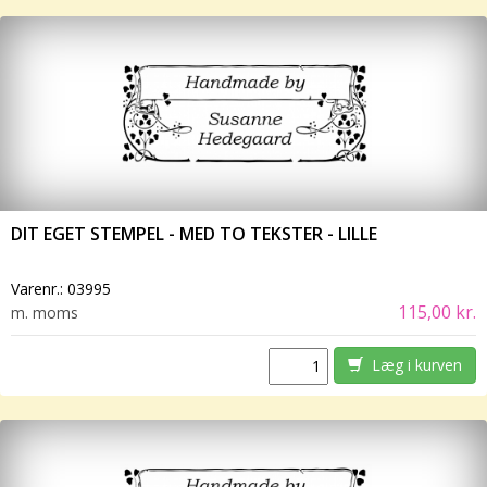
DIT EGET STEMPEL - MED TO TEKSTER - LILLE
Varenr.:
03995
115,00 kr.
m. moms
Læg i kurven