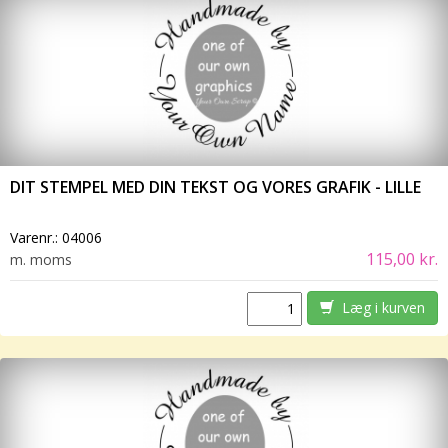
DIT STEMPEL MED DIN TEKST OG VORES GRAFIK - LILLE
Varenr.:
04006
115,00 kr.
m. moms
Læg i kurven