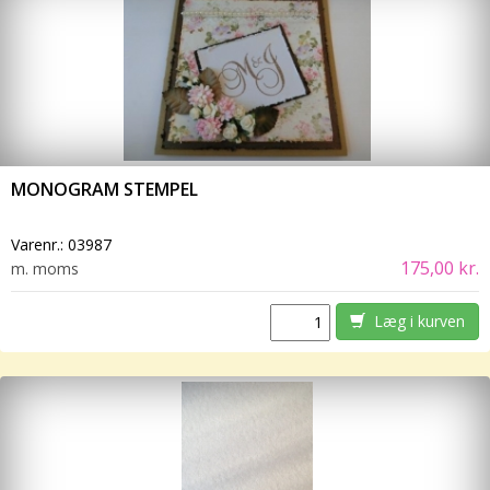
MONOGRAM STEMPEL
Varenr.:
03987
175,00 kr.
m. moms
Læg i kurven