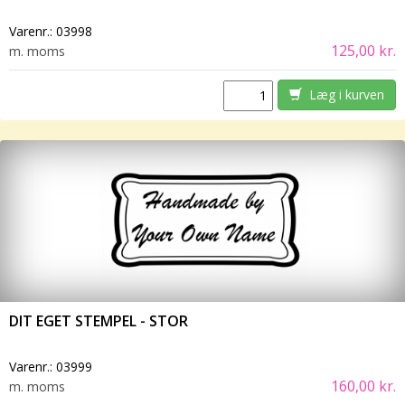
Varenr.:
03998
125,00 kr.
m. moms
Læg i kurven
DIT EGET STEMPEL - STOR
Varenr.:
03999
160,00 kr.
m. moms