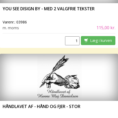
YOU SEE DISIGN BY - MED 2 VALGFRIE TEKSTER
Varenr.:
03986
115,00 kr.
m. moms
Læg i kurven
HÅNDLAVET AF - HÅND OG FJER - STOR