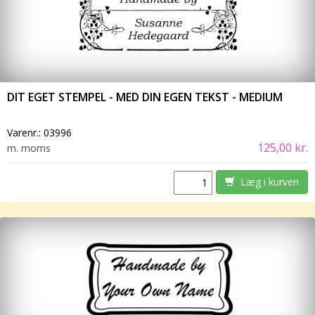
DIT EGET STEMPEL - MED DIN EGEN TEKST - MEDIUM
Varenr.:
03996
125,00 kr.
m. moms
Læg i kurven