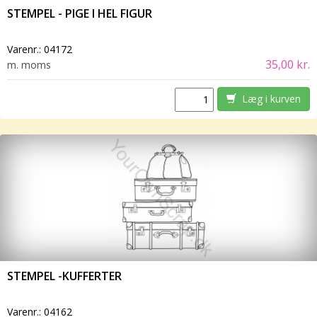
STEMPEL - PIGE I HEL FIGUR
Varenr.:
04172
35,00 kr.
m. moms
Læg i kurven
STEMPEL -KUFFERTER
Varenr.:
04162