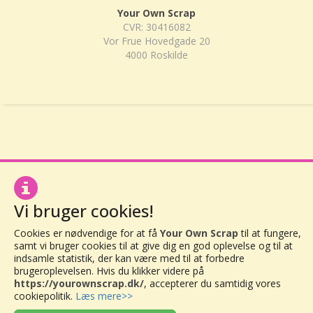
Your Own Scrap
CVR: 30416082
Vor Frue Hovedgade 20
4000 Roskilde
Vi bruger cookies!
Cookies er nødvendige for at få
Your Own Scrap
til at fungere,
samt vi bruger cookies til at give dig en god oplevelse og til at
indsamle statistik, der kan være med til at forbedre
brugeroplevelsen. Hvis du klikker videre på
https://yourownscrap.dk/
, accepterer du samtidig vores
cookiepolitik.
Læs mere>>