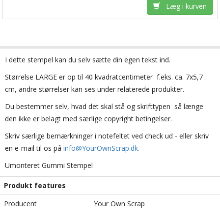
Læg i kurven
I dette stempel kan du selv sætte din egen tekst ind.
Størrelse LARGE er op til 40 kvadratcentimeter  f.eks. ca. 7x5,7
cm, andre størrelser kan ses under relaterede produkter.
Du bestemmer selv, hvad det skal stå og skrifttypen  så længe
den ikke er belagt med særlige copyright betingelser.
Skriv særlige bemærkninger i notefeltet ved check ud - eller skriv
en e-mail til os på
info@YourOwnScrap.dk.
Umonteret Gummi Stempel
Produkt features
Producent
Your Own Scrap