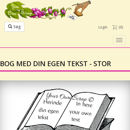
Søg
Login
(0)
Toggl
navig
BOG MED DIN EGEN TEKST - STOR