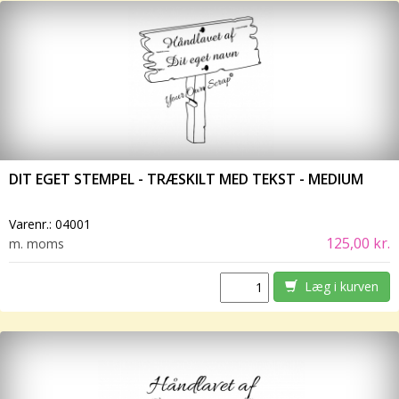
DIT EGET STEMPEL - TRÆSKILT MED TEKST - MEDIUM
Varenr.:
04001
125,00 kr.
m. moms
Læg i kurven