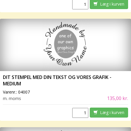
Læg i kurven
DIT STEMPEL MED DIN TEKST OG VORES GRAFIK -
MEDIUM
Varenr.:
04007
135,00 kr.
m. moms
Læg i kurven