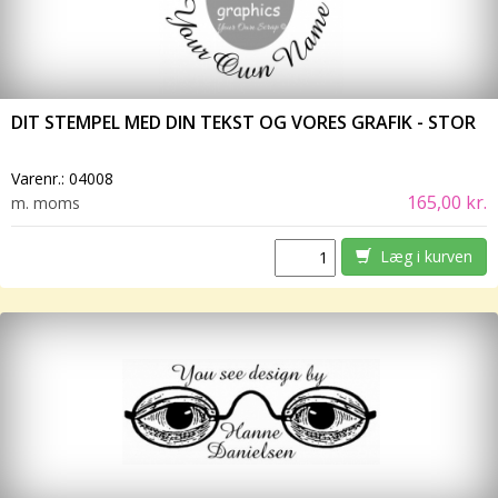
DIT STEMPEL MED DIN TEKST OG VORES GRAFIK - STOR
Varenr.:
04008
165,00 kr.
m. moms
Læg i kurven