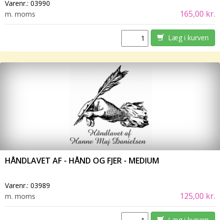
Varenr.:
03990
165,00 kr.
m. moms
Læg i kurven
HÅNDLAVET AF - HÅND OG FJER - MEDIUM
Varenr.:
03989
125,00 kr.
m. moms
Læg i kurven