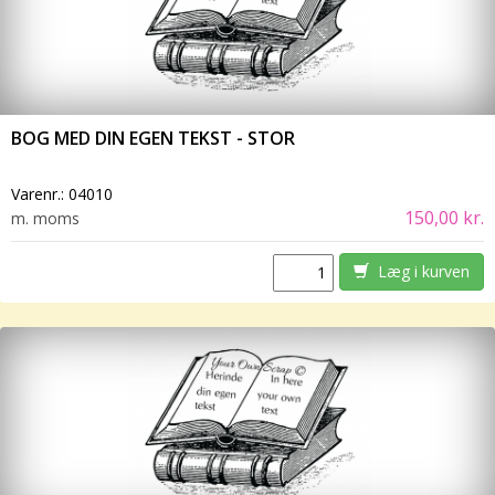
BOG MED DIN EGEN TEKST - STOR
Varenr.:
04010
150,00 kr.
m. moms
Læg i kurven