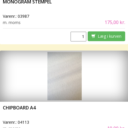
MONOGRAM STEMPEL
Varenr.:
03987
175,00 kr.
m. moms
Læg i kurven
CHIPBOARD A4
Varenr.:
04113