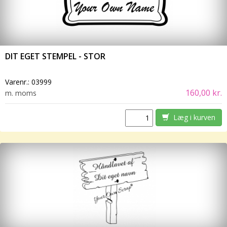
DIT EGET STEMPEL - STOR
Varenr.:
03999
160,00 kr.
m. moms
Læg i kurven