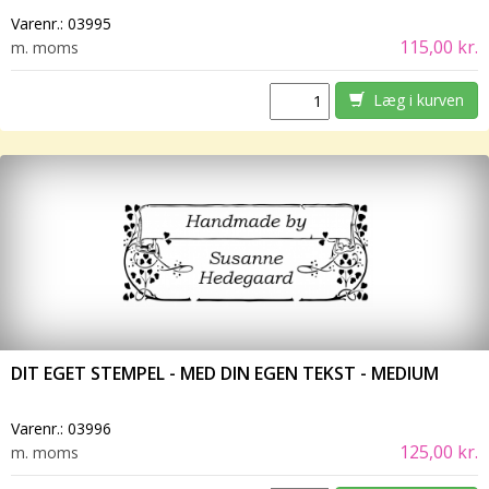
Varenr.:
03995
115,00 kr.
m. moms
Læg i kurven
DIT EGET STEMPEL - MED DIN EGEN TEKST - MEDIUM
Varenr.:
03996
125,00 kr.
m. moms