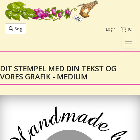
Søg
Login
(0)
Toggl
navig
DIT STEMPEL MED DIN TEKST OG
VORES GRAFIK - MEDIUM