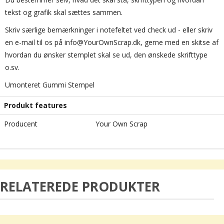
tekst og grafik skal sættes sammen.
Skriv særlige bemærkninger i notefeltet ved check ud - eller skriv
en e-mail til os på info@YourOwnScrap.dk, gerne med en skitse af
hvordan du ønsker stemplet skal se ud, den ønskede skrifttype
o.sv.
Umonteret Gummi Stempel
Produkt features
Producent
Your Own Scrap
RELATEREDE PRODUKTER