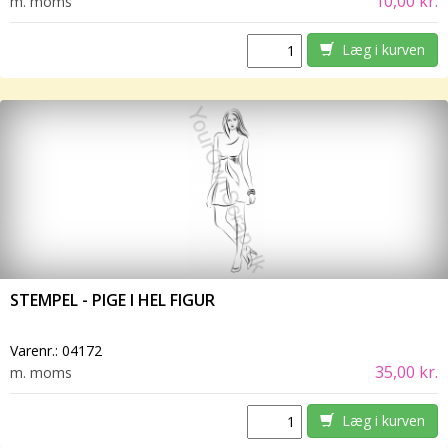
10,00 kr.
m. moms
Læg i kurven
STEMPEL - PIGE I HEL FIGUR
Varenr.:
04172
35,00 kr.
m. moms
Læg i kurven