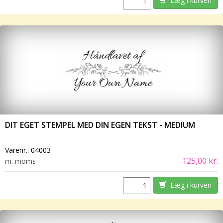
Læg i kurven
DIT EGET STEMPEL MED DIN EGEN TEKST - MEDIUM
Varenr.:
04003
125,00 kr.
m. moms
Læg i kurven