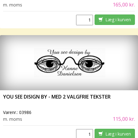
165,00 kr.
m. moms
Læg i kurven
YOU SEE DISIGN BY - MED 2 VALGFRIE TEKSTER
Varenr.:
03986
115,00 kr.
m. moms
Læg i kurven