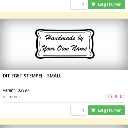
Læg i kurven
DIT EGET STEMPEL - SMALL
Varenr.:
03997
115,00 kr.
m. moms
Læg i kurven