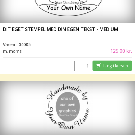
DIT EGET STEMPEL MED DIN EGEN TEKST - MEDIUM
Varenr.:
04005
125,00 kr.
m. moms
Læg i kurven