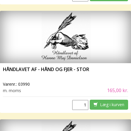
HÅNDLAVET AF - HÅND OG FJER - STOR
Varenr.:
03990
165,00 kr.
m. moms
Læg i kurven