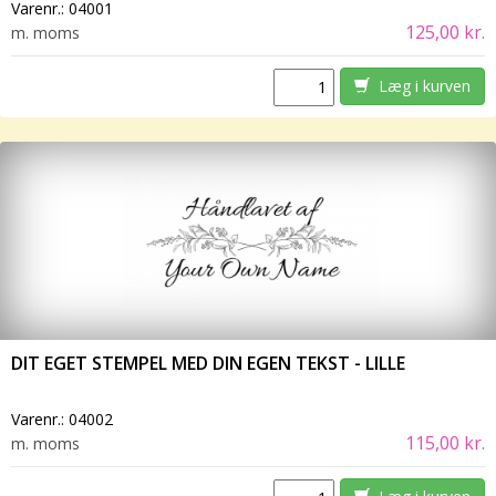
Varenr.:
04001
125,00 kr.
m. moms
Læg i kurven
DIT EGET STEMPEL MED DIN EGEN TEKST - LILLE
Varenr.:
04002
115,00 kr.
m. moms