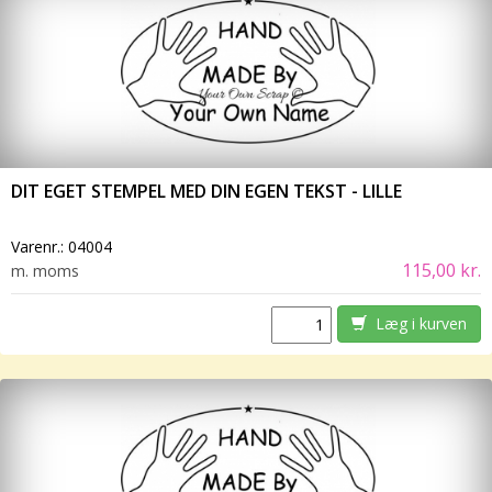
DIT EGET STEMPEL MED DIN EGEN TEKST - LILLE
Varenr.:
04004
115,00 kr.
m. moms
Læg i kurven