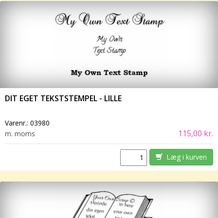
DIT EGET TEKSTSTEMPEL - LILLE
Varenr.:
03980
115,00 kr.
m. moms
Læg i kurven