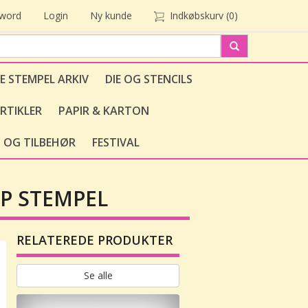
sword
Login
Ny kunde
Indkøbskurv
(0)
E STEMPEL ARKIV
DIE OG STENCILS
RTIKLER
PAPIR & KARTON
 OG TILBEHØR
FESTIVAL
P STEMPEL
RELATEREDE PRODUKTER
Se alle