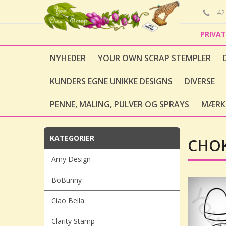
42 
PRIVA
NYHEDER
YOUR OWN SCRAP STEMPLER
KUNDERS EGNE UNIKKE DESIGNS
DIVERSE
PENNE, MALING, PULVER OG SPRAYS
MÆRK
KATEGORIER
CHOK
Amy Design
BoBunny
Ciao Bella
Clarity Stamp