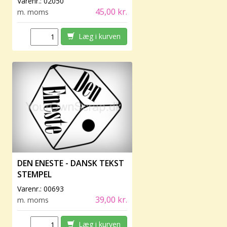
Varenr.:
02050
45,00 kr.
m. moms
Læg i kurven
DEN ENESTE - DANSK TEKST
STEMPEL
Varenr.:
00693
39,00 kr.
m. moms
Læg i kurven