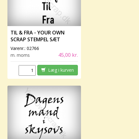
TIL & FRA - YOUR OWN
SCRAP STEMPEL SÆT
Varenr.:
02766
45,00 kr.
m. moms
Læg i kurven