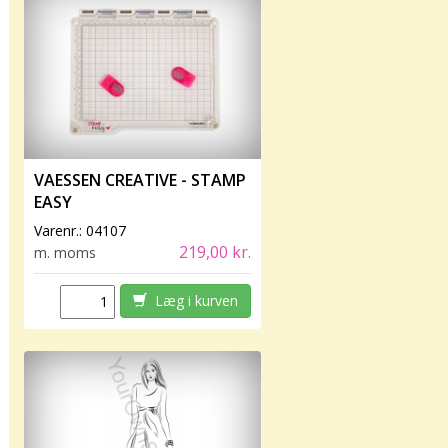
VAESSEN CREATIVE - STAMP
EASY
Varenr.:
04107
219,00 kr.
m. moms
Læg i kurven