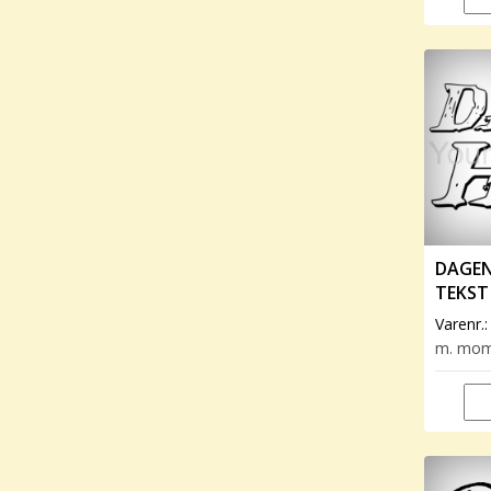
DAGEN
TEKST
Varenr.
m. mo