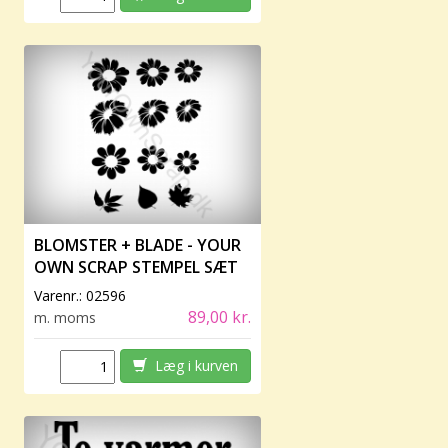
BLOMSTER + BLADE - YOUR
OWN SCRAP STEMPEL SÆT
Varenr.:
02596
89,00 kr.
m. moms
Læg i kurven