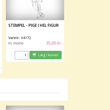
STEMPEL - PIGE I HEL FIGUR
Varenr.:
04172
35,00 kr.
m. moms
Læg i kurven