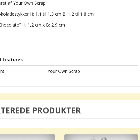
ret af Your Own Scrap.
oladestykker H: 1,1 til 1,3 cm B: 1,2 til 1,8 cm
Chocolate" H: 1,2 cm x B: 2,9 cm
t features
nt
Your Own Scrap
ATEREDE PRODUKTER