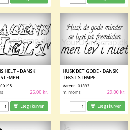
S HELT - DANSK
HUSK DET GODE - DANSK
 STEMPEL
TEKST STEMPEL
:
00195
Varenr.:
01893
25,00 kr.
29,00 kr.
ms
m. moms
Læg i kurven
Læg i kurven