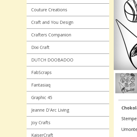
Couture Creations
Craft and You Design
Crafters Companion
Dixi Craft
DUTCH DOOBADOO
FabScraps
Fantasiaq
Graphic 45
Chokol
Jeanne D'Arc Living
Stempel
Joy Crafts
Umonte
KaiserCraft