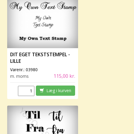
DIT EGET TEKSTSTEMPEL -
LILLE
Varenr.:
03980
115,00 kr.
m. moms
Læg i kurven