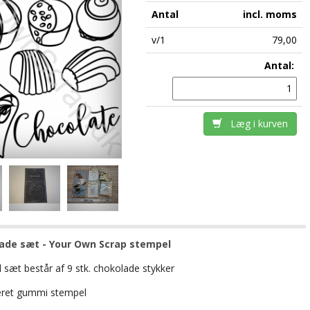
Antal
incl. moms
v/1
79,00
Antal:
Læg i kurven
ade sæt - Your Own Scrap stempel
 sæt består af 9 stk. chokolade stykker
ret gummi stempel