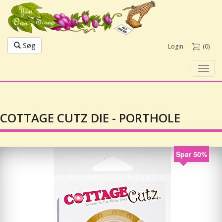
Søg
Login
(0)
Toggl
navig
COTTAGE CUTZ DIE - PORTHOLE
Spar 50%