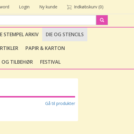
sword
Login
Ny kunde
Indkøbskurv
(0)
E STEMPEL ARKIV
DIE OG STENCILS
RTIKLER
PAPIR & KARTON
 OG TILBEHØR
FESTIVAL
Gå til produkter