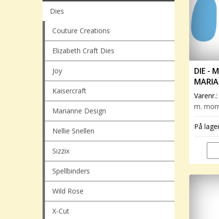
Dies
Couture Creations
Elizabeth Craft Dies
DIE - 
Joy
MARIA
Kaisercraft
Varenr.
m. mo
Marianne Design
På lage
Nellie Snellen
Sizzix
Spellbinders
Wild Rose
X-Cut