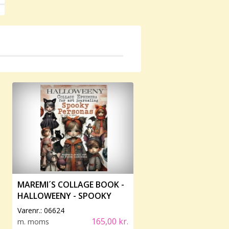
MAREMI´S COLLAGE BOOK -
HALLOWEENY - SPOOKY
PERSONAS
Varenr.:
06624
165,00 kr.
m. moms