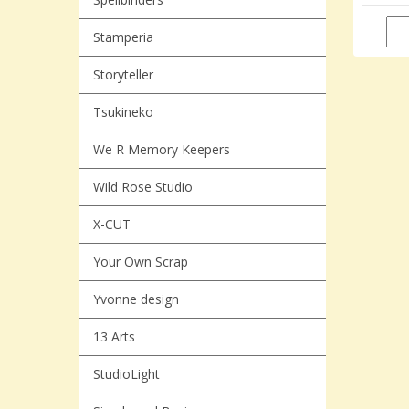
Stamperia
Storyteller
Tsukineko
We R Memory Keepers
Wild Rose Studio
X-CUT
Your Own Scrap
Yvonne design
13 Arts
StudioLight