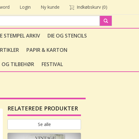
sword
Login
Ny kunde
Indkøbskurv
(0)
E STEMPEL ARKIV
DIE OG STENCILS
RTIKLER
PAPIR & KARTON
 OG TILBEHØR
FESTIVAL
RELATEREDE PRODUKTER
Se alle