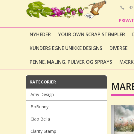
42 
PRIVA
NYHEDER
YOUR OWN SCRAP STEMPLER
KUNDERS EGNE UNIKKE DESIGNS
DIVERSE
PENNE, MALING, PULVER OG SPRAYS
MÆRK
KATEGORIER
MAREM
Amy Design
BoBunny
Ciao Bella
Clarity Stamp