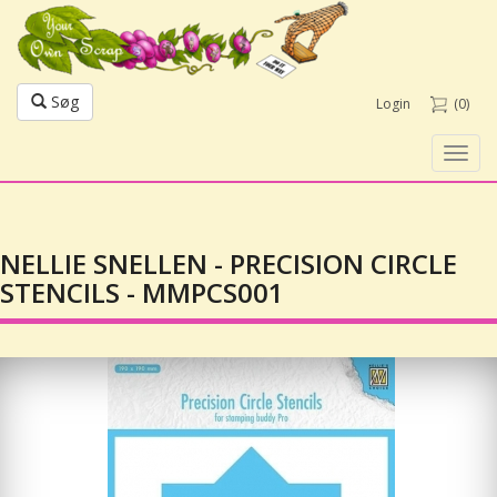
Søg
Login
(0)
Toggl
navig
NELLIE SNELLEN - PRECISION CIRCLE
STENCILS - MMPCS001