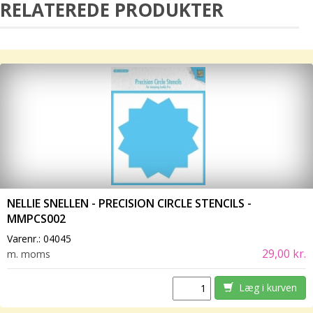
RELATEREDE PRODUKTER
NELLIE SNELLEN - PRECISION CIRCLE STENCILS -
MMPCS002
Varenr.:
04045
29,00 kr.
m. moms
Læg i kurven