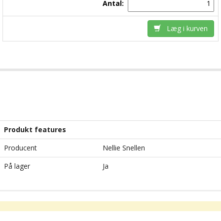
Antal:
Læg i kurven
Produkt features
Producent
Nellie Snellen
På lager
Ja