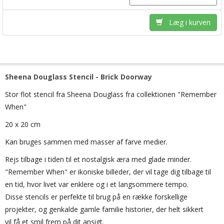
Læg i kurven
Sheena Douglass Stencil - Brick Doorway
Stor flot stencil fra Sheena Douglass fra collektionen "Remember
When"
20 x 20 cm
Kan bruges sammen med masser af farve medier.
Rejs tilbage i tiden til et nostalgisk æra med glade minder.
"Remember When" er ikoniske billeder, der vil tage dig tilbage til
en tid, hvor livet var enklere og i et langsommere tempo.
Disse stencils er perfekte til brug på en række forskellige
projekter, og genkalde gamle familie historier, der helt sikkert
vil få et smil frem på dit ansigt.