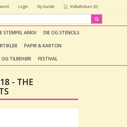
sword
Login
Ny kunde
Indkøbskurv
(0)
E STEMPEL ARKIV
DIE OG STENCILS
RTIKLER
PAPIR & KARTON
 OG TILBEHØR
FESTIVAL
18 - THE
TS