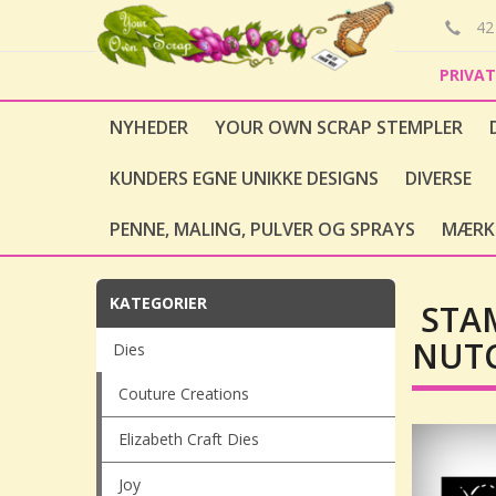
42 
PRIVA
NYHEDER
YOUR OWN SCRAP STEMPLER
KUNDERS EGNE UNIKKE DESIGNS
DIVERSE
PENNE, MALING, PULVER OG SPRAYS
MÆRK
KATEGORIER
STAM
NUTC
Dies
Couture Creations
Elizabeth Craft Dies
Joy