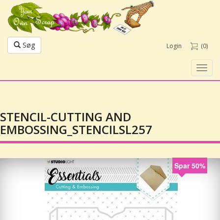
Søg
Login
(0)
Toggl
navig
STENCIL-CUTTING AND
EMBOSSING_STENCILSL257
Spar 50%