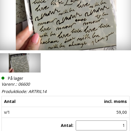
På lager
Varenr.: 06600
Produktkode: ARTRIL14
Antal
incl. moms
v/1
59,00
Antal: