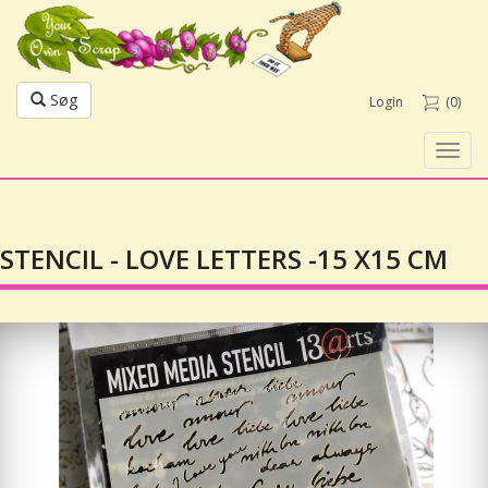
Søg
Login
(0)
Toggl
navig
STENCIL - LOVE LETTERS -15 X15 CM