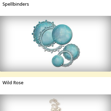
Spellbinders
Wild Rose