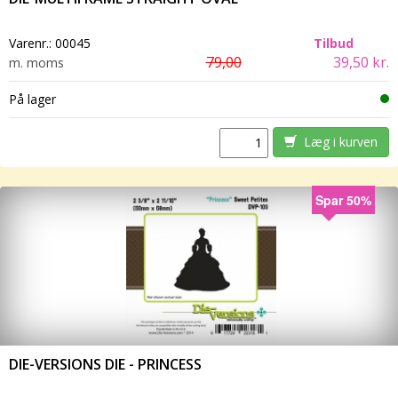
Varenr.:
00045
Tilbud
79,00
39,50 kr.
m. moms
På lager
Læg i kurven
Spar 50%
DIE-VERSIONS DIE - PRINCESS