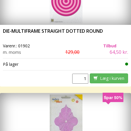
DIE-MULTIFRAME STRAIGHT DOTTED ROUND
Varenr.:
01902
Tilbud
129,00
64,50 kr.
m. moms
På lager
Læg i kurven
Spar 50%