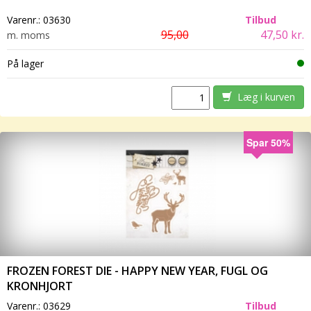
Varenr.:
03630
Tilbud
95,00
47,50 kr.
m. moms
På lager
Læg i kurven
Spar 50%
FROZEN FOREST DIE - HAPPY NEW YEAR, FUGL OG
KRONHJORT
Varenr.:
03629
Tilbud