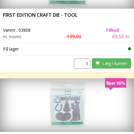
FIRST EDITION CRAFT DIE - TOOL
Varenr.:
03808
Tilbud
139,00
69,50 kr.
m. moms
På lager
Læg i kurven
Spar 50%