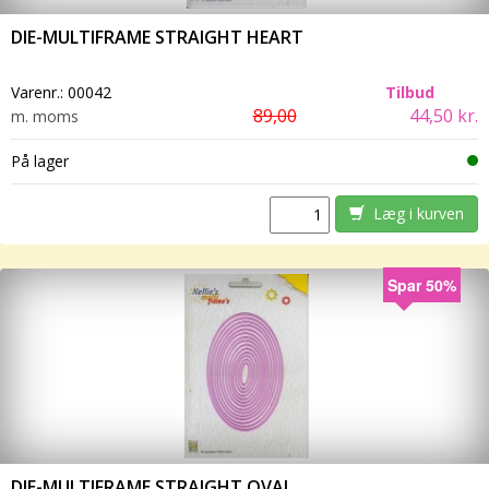
DIE-MULTIFRAME STRAIGHT HEART
Varenr.:
00042
Tilbud
89,00
44,50 kr.
m. moms
På lager
Læg i kurven
Spar 50%
DIE-MULTIFRAME STRAIGHT OVAL