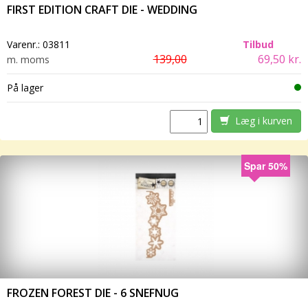
FIRST EDITION CRAFT DIE - WEDDING
Varenr.:
03811
Tilbud
139,00
69,50 kr.
m. moms
På lager
Læg i kurven
Spar 50%
FROZEN FOREST DIE - 6 SNEFNUG