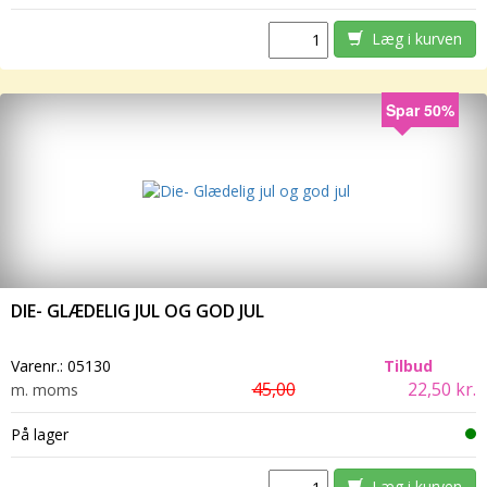
Læg i kurven
Spar 50%
DIE- GLÆDELIG JUL OG GOD JUL
Varenr.:
05130
Tilbud
45,00
22,50 kr.
m. moms
På lager
Læg i kurven