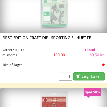
FIRST EDITION CRAFT DIE - SPORTING SILHUETTE
Varenr.:
03814
Tilbud
139,00
69,50 kr.
m. moms
Ikke på lager
Læg i kurven
Spar 50%