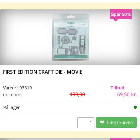
Spar 50%
FIRST EDITION CRAFT DIE - MOVIE
Varenr.:
03810
Tilbud
139,00
69,50 kr.
m. moms
På lager
Læg i kurven