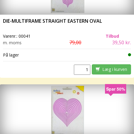
DIE-MULTIFRAME STRAIGHT EASTERN OVAL
Varenr.:
00041
Tilbud
79,00
39,50 kr.
m. moms
På lager
Læg i kurven
Spar 50%