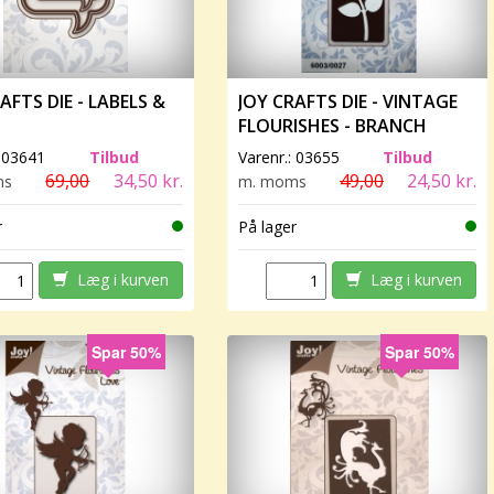
AFTS DIE - LABELS &
JOY CRAFTS DIE - VINTAGE
FLOURISHES - BRANCH
:
03641
Tilbud
Varenr.:
03655
Tilbud
69,00
34,50 kr.
49,00
24,50 kr.
ms
m. moms
r
På lager
Læg i kurven
Læg i kurven
Spar 50%
Spar 50%