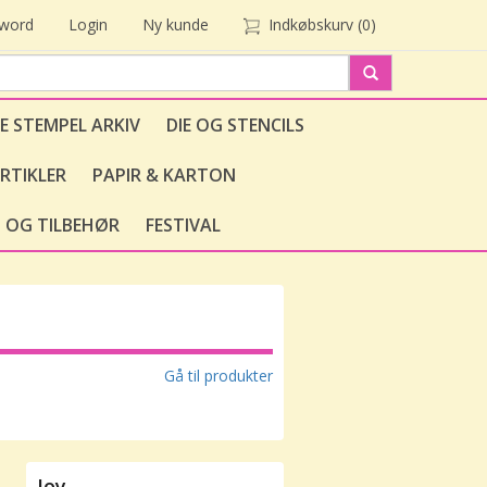
sword
Login
Ny kunde
Indkøbskurv
(0)
E STEMPEL ARKIV
DIE OG STENCILS
RTIKLER
PAPIR & KARTON
 OG TILBEHØR
FESTIVAL
Gå til produkter
Joy