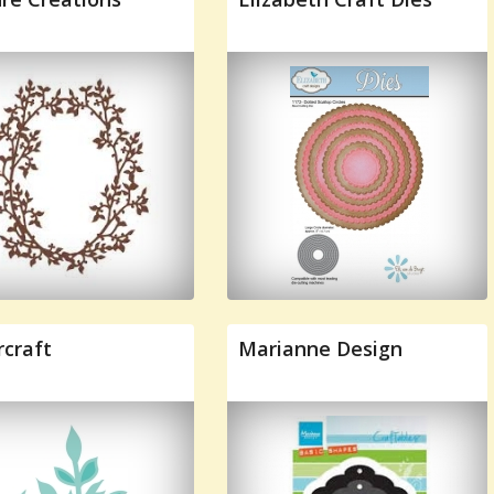
rcraft
Marianne Design